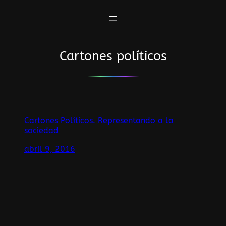
Saltar
al
contenido
Cartones políticos
Cartones Políticos. Representando a la
sociedad
abril 9, 2016