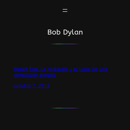
Saltar
al
contenido
Bob Dylan
Desert Trip. La nostalgia y el lucro de una
generación dorada
octubre 7, 2016