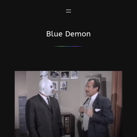
Saltar
al
contenido
Blue Demon