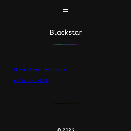
Saltar
al
contenido
Blackstar
David Bowie: Blackstar
enero 25, 2016
© 2026