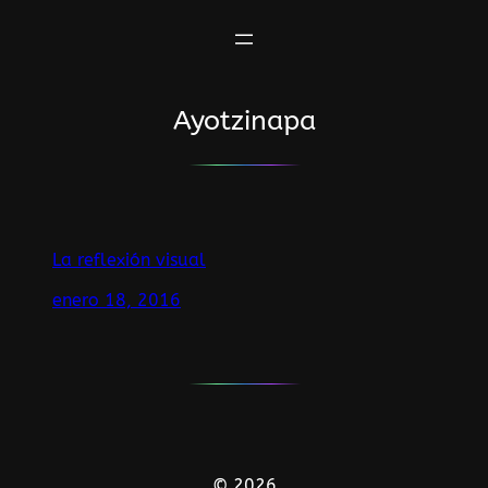
Saltar
al
contenido
Ayotzinapa
La reflexión visual
enero 18, 2016
© 2026