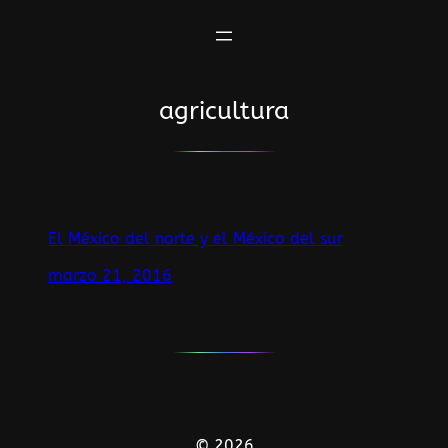
Saltar
al
contenido
agricultura
El México del norte y el México del sur
marzo 21, 2016
© 2026