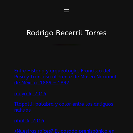
Saltar
al
contenido
Rodrigo Becerril Torres
Entre Historia y arqueología: Francisco del
Paso y Troncoso al frente de Museo Nacional
de México. 1889 – 1892
mayo 4, 2016
Tlapalli: palabra y color entre los antiguos
nahuas
abril 4, 2016
¿Nuestras raíces? El pasado prehispánico en