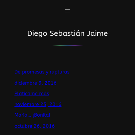
Saltar
al
contenido
Diego Sebastián Jaime
De promesas y rupturas
diciembre 9, 2016
Platícame más
noviembre 25, 2016
María… ¡Bonita!
octubre 26, 2016