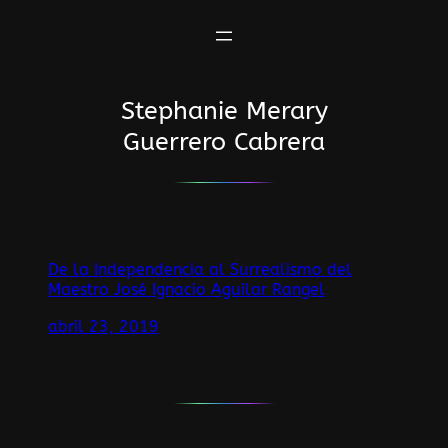
Saltar
al
contenido
Stephanie Merary
Guerrero Cabrera
De la Independencia al Surrealismo del
Maestro José Ignacio Aguilar Rangel
abril 23, 2019